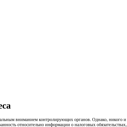
еса
тальным вниманием контролирующих органов. Однако, никого и ни
анность относительно информации о налоговых обязательствах,