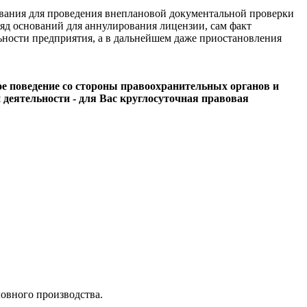
ования для проведения внеплановой документальной проверки
яд оснований для аннулирования лицензии, сам факт
ьности предприятия, а в дальнейшем даже приостановления
ое поведение со стороны правоохранительных органов и
 деятельности - для Вас круглосуточная правовая
ловного производства.