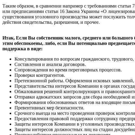
Таким образом, в сравнении например с требованиями статьи 
или предписаниями статьи 16 Закона Украины «О лицензирован
существования уголовного производства может послужить тол
действия свидетельства, разрешения, и прочее.
Итак, Если Вы собственник малого, среднего или большого 
этим обеспокоены, либо, если Вы потенциально предвещаете
поддержка в виде:
Консультирования по вопросам гражданского, трудового,
Составления и анализа договоров.
Сопровождения во время переговорных процессов.
Проверки контрагентов.
Претензионной работы. Оформления исковых заявлений, 
Представительства интересов Компании в органах госуда
Обжалования решений контролирующих и правоохраните
Отправки адвокатских запросов для сбора необходимой 
Формирования обоснованных ответов на входящие письма
Превентивных мер безопасности.
Срочного выезда на место проведения проверок контроли
Предоставления правовой поддержки сотруднику предпри
Защиты интересов Компании в уголовных производствах
Защиты интересов должностных лиц на стадии досудебног
Противодействия процессуальным диверсиям.