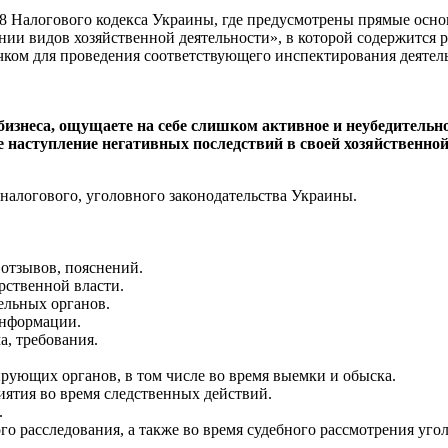
78 Налогового кодекса Украины, где предусмотрены прямые осн
ии видов хозяйственной деятельности», в которой содержится р
чком для проведения соответствующего инспектирования деятел
бизнеса, ощущаете на себе слишком активное и неубедительн
 наступление негативных последствий в своей хозяйственной
 налогового, уголовного законодательства Украины.
отзывов, пояснений.
рственной власти.
льных органов.
информации.
, требования.
рующих органов, в том числе во время выемки и обыска.
ятия во время следственных действий.
.
о расследования, а также во время судебного рассмотрения уго