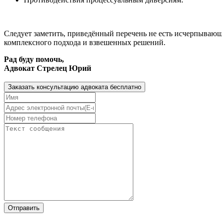
Следует заметить, приведённый перечень не есть исчерпывающ
комплексного подхода и взвешенных решений.
Рад буду помочь,
Адвокат Стрелец Юрий
Заказать консультацию адвоката бесплатно
Отправить