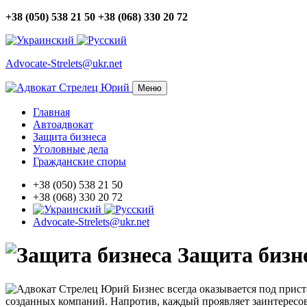
+38 (050) 538 21 50
+38 (068) 330 20 72
Advocate-Strelets@ukr.net
Меню
Главная
Автоадвокат
Защита бизнеса
Уголовные дела
Гражданские споры
+38 (050) 538 21 50
+38 (068) 330 20 72
Advocate-Strelets@ukr.net
Защита бизн
Бизнес всегда оказывается под прис
созданных компаний. Напротив, каждый проявляет заинтересов